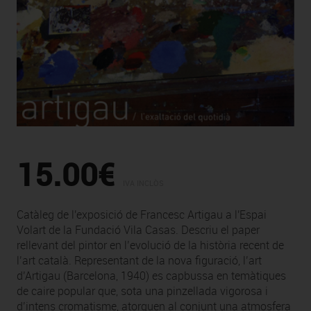
15.00€
IVA INCLÒS
Catàleg de l'exposició de Francesc Artigau a l'Espai
Volart de la Fundació Vila Casas. Descriu el paper
rellevant del pintor en l’evolució de la història recent de
l’art català. Representant de la nova figuració, l’art
d’Artigau (Barcelona, 1940) es capbussa en temàtiques
de caire popular que, sota una pinzellada vigorosa i
d’intens cromatisme, atorguen al conjunt una atmosfera