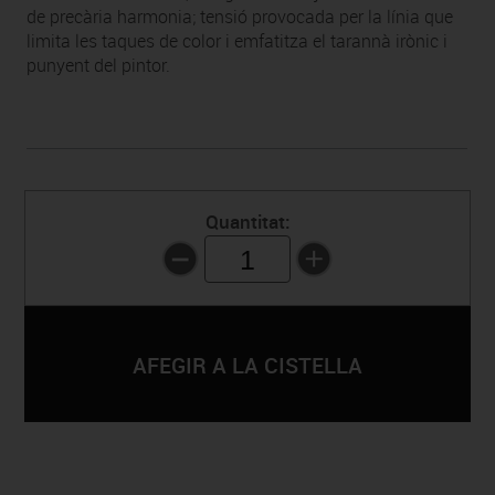
de precària harmonia; tensió provocada per la línia que
limita les taques de color i emfatitza el tarannà irònic i
punyent del pintor.
Quantitat:
1