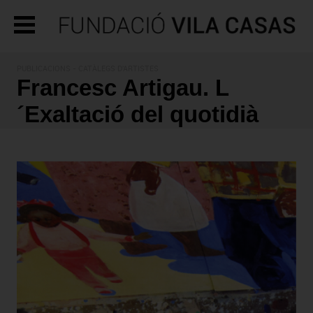
PUBLICACIONS
- CATÀLEGS D'ARTISTES
Francesc Artigau. L
´Exaltació del quotidià