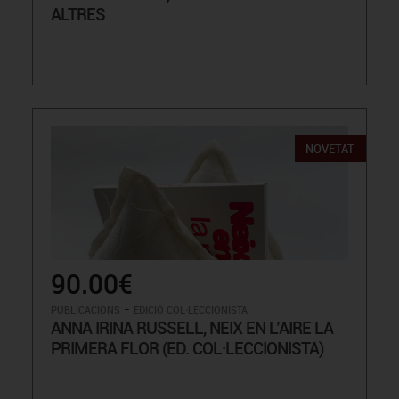
ALTRES
NOVETAT
90.00€
-
PUBLICACIONS
EDICIÓ COL·LECCIONISTA
ANNA IRINA RUSSELL, NEIX EN L’AIRE LA
PRIMERA FLOR (ED. COL·LECCIONISTA)