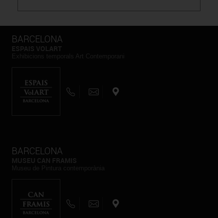
BARCELONA
ESPAIS VOLART
Exhibicions temporals Art Contemporani
BARCELONA
MUSEU CAN FRAMIS
Museu de Pintura contemporània