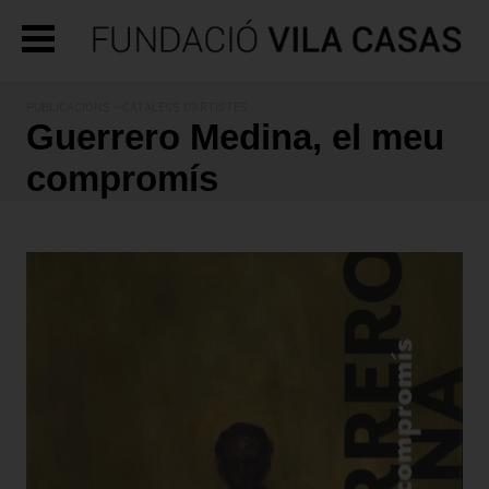
PUBLICACIONS
- CATÀLEGS D'ARTISTES
Guerrero Medina, el meu
compromís