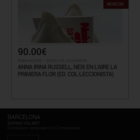
NOVETAT
90.00€
-
PUBLICACIONS
EDICIÓ COL·LECCIONISTA
ANNA IRINA RUSSELL, NEIX EN L’AIRE LA
PRIMERA FLOR (ED. COL·LECCIONISTA)
BARCELONA
ESPAIS VOLART
Exhibicions temporals Art Contemporani