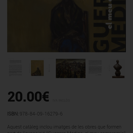
20.00€
IVA INCLÒS
ISBN:
978-84-09-16279-6
Aquest catàleg inclou imatges de les obres que formen