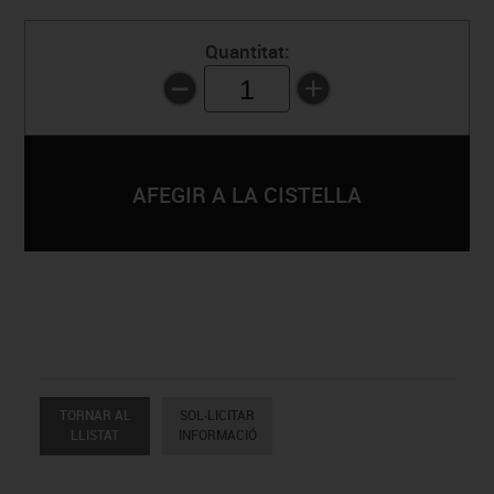
Quantitat:
1
TORNAR AL
SOL·LICITAR
LLISTAT
INFORMACIÓ