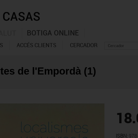
BOTIGA ONLINE
ALUT
S
ACCÉS CLIENTS
CERCADOR
tes de l'Empordà (1)
18.
ISBN:
978