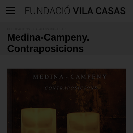
PUBLICACIONS
- CATÀLEGS D'ARTISTES
Medina-Campeny.
Contraposicions