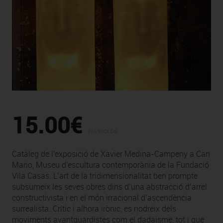
15.00€
IVA INCLÒS
Catàleg de l'exposició de Xavier Medina-Campeny a Can
Mario, Museu d'escultura contemporània de la Fundació
Vila Casas. L’art de la tridimensionalitat ben prompte
subsumeix les seves obres dins d’una abstracció d’arrel
constructivista i en el món irracional d’ascendència
surrealista. Crític i alhora irònic, es nodreix dels
moviments avantguardistes com el dadaisme, tot i que