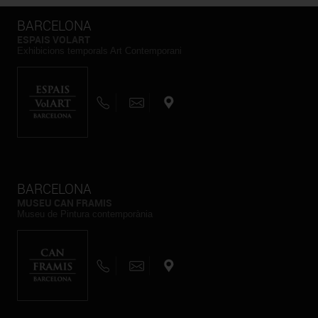
BARCELONA
ESPAIS VOLART
Exhibicions temporals Art Contemporani
BARCELONA
MUSEU CAN FRAMIS
Museu de Pintura contemporània