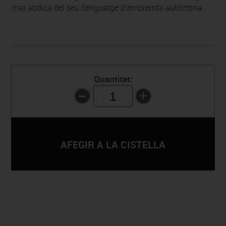
mai abdica del seu llenguatge d’empremta autòctona.
Quantitat:
1