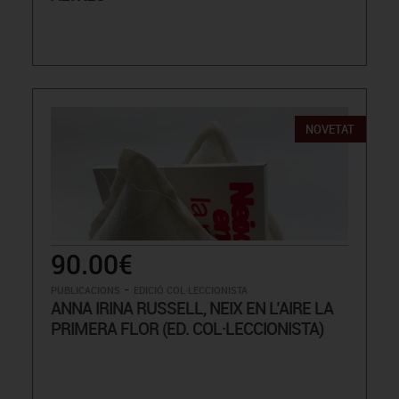
NOVETAT
90.00€
-
PUBLICACIONS
EDICIÓ COL·LECCIONISTA
ANNA IRINA RUSSELL, NEIX EN L’AIRE LA
PRIMERA FLOR (ED. COL·LECCIONISTA)