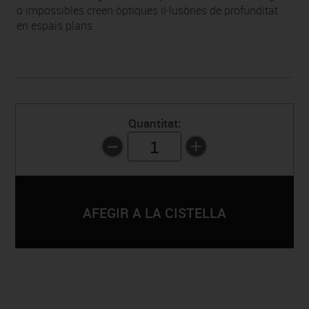
o impossibles creen òptiques il·lusòries de profunditat
en espais plans.
Quantitat:
1