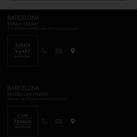
BARCELONA
ESPAIS VOLART
Exhibicions temporals Art Contemporani
BARCELONA
MUSEU CAN FRAMIS
Museu de Pintura contemporània