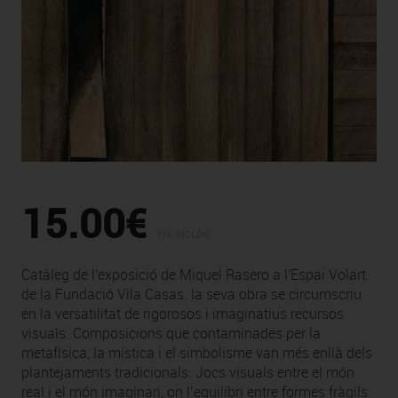
15.00€
IVA INCLÒS
Catàleg de l'exposició de Miquel Rasero a l'Espai Volart
de la Fundació Vila Casas. la seva obra se circumscriu
en la versatilitat de rigorosos i imaginatius recursos
visuals. Composicions que contaminades per la
metafísica, la mística i el simbolisme van més enllà dels
plantejaments tradicionals. Jocs visuals entre el món
real i el món imaginari, on l’equilibri entre formes fràgils