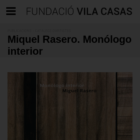
PUBLICACIONS
- CATÀLEGS D'ARTISTES
Miquel Rasero. Monólogo
interior