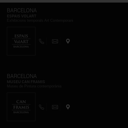
BARCELONA
ESPAIS VOLART
Exhibicions temporals Art Contemporani
BARCELONA
MUSEU CAN FRAMIS
Museu de Pintura contemporània