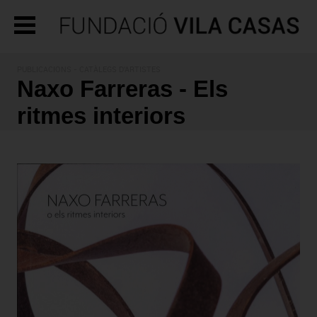
PUBLICACIONS
- CATÀLEGS D'ARTISTES
Naxo Farreras - Els
ritmes interiors