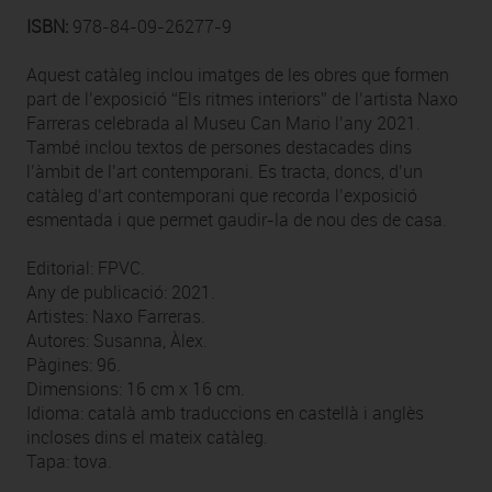
ISBN:
978-84-09-26277-9
Aquest catàleg inclou imatges de les obres que formen
part de l’exposició “Els ritmes interiors” de l’artista Naxo
Farreras celebrada al Museu Can Mario l’any 2021.
També inclou textos de persones destacades dins
l’àmbit de l’art contemporani. Es tracta, doncs, d’un
catàleg d’art contemporani que recorda l’exposició
esmentada i que permet gaudir-la de nou des de casa.
Editorial: FPVC.
Any de publicació: 2021.
Artistes: Naxo Farreras.
Autores: Susanna, Àlex.
Pàgines: 96.
Dimensions: 16 cm x 16 cm.
Idioma: català amb traduccions en castellà i anglès
incloses dins el mateix catàleg.
Tapa: tova.