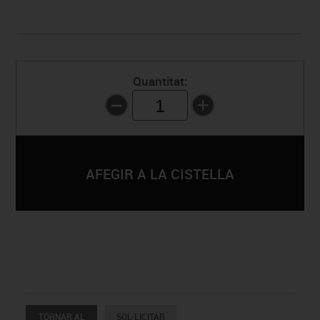
Quantitat:
1
TORNAR AL
SOL·LICITAR