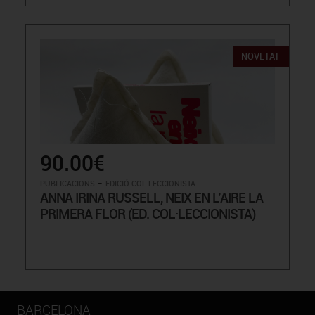
NOVETAT
90.00€
-
PUBLICACIONS
EDICIÓ COL·LECCIONISTA
ANNA IRINA RUSSELL, NEIX EN L’AIRE LA
PRIMERA FLOR (ED. COL·LECCIONISTA)
BARCELONA