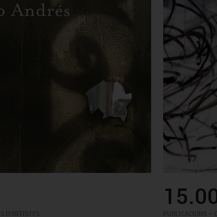
15.0
-
S D'ARTISTES
PUBLICACIONS