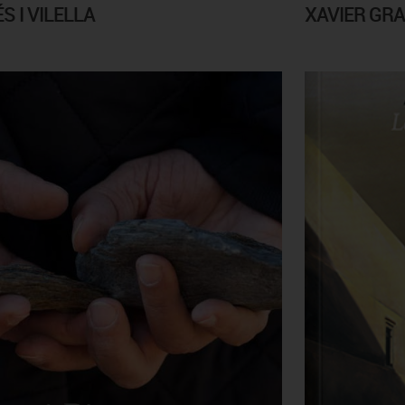
 I VILELLA
XAVIER GRA