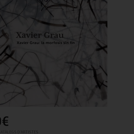
0€
CATÀLEGS D'ARTISTES