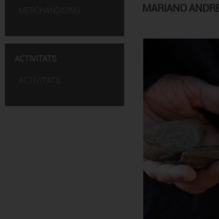
MARIANO ANDRÉS
·
MERCHANDISING
ACTIVITATS
·
ACTIVITATS