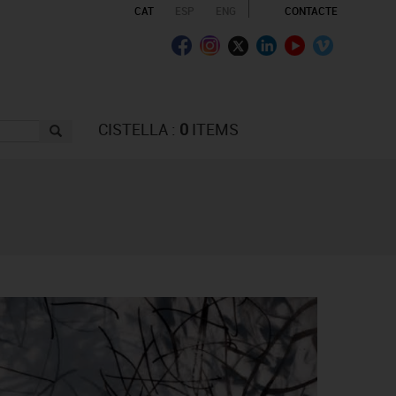
CAT
ESP
ENG
CONTACTE
CISTELLA :
0
ITEMS