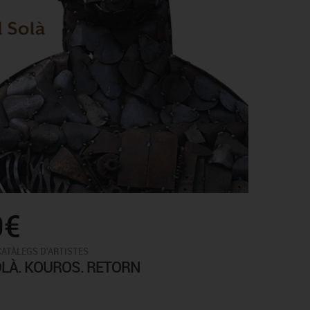
0€
CATÀLEGS D'ARTISTES
LÀ. KOUROS. RETORN