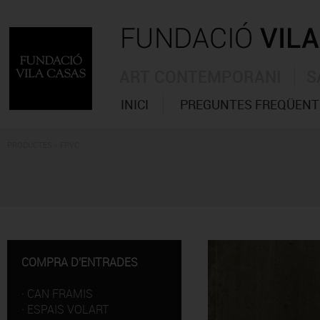
ART CONTEMPORANI
S
INICI
PREGUNTES FREQÜENT
PRODUCTES - FPVC
COMPRA D'ENTRADES
·
CAN FRAMIS
·
ESPAIS VOLART