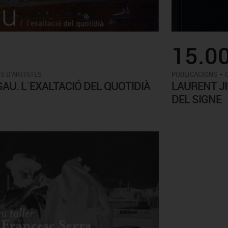
15.0
-
S D'ARTISTES
PUBLICACIONS
AU. L´EXALTACIÓ DEL QUOTIDIÀ
LAURENT J
DEL SIGNE