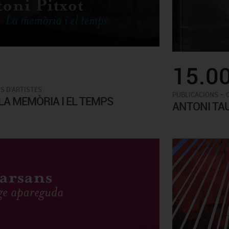
15.0
S D'ARTISTES
-
PUBLICACIONS
 LA MEMÒRIA I EL TEMPS
ANTONI TAU