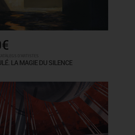
0€
CATÀLEGS D'ARTISTES
LÉ. LA MAGIE DU SILENCE