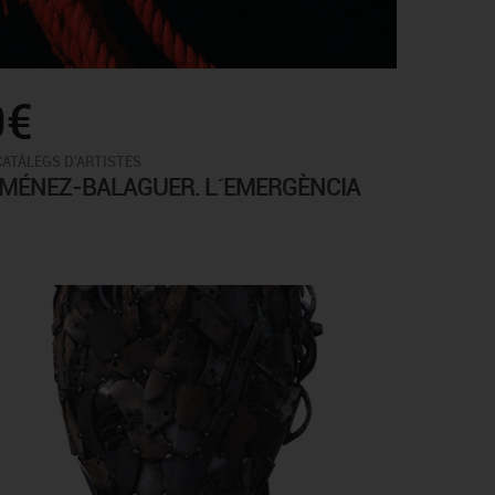
0€
CATÀLEGS D'ARTISTES
IMÉNEZ-BALAGUER. L´EMERGÈNCIA