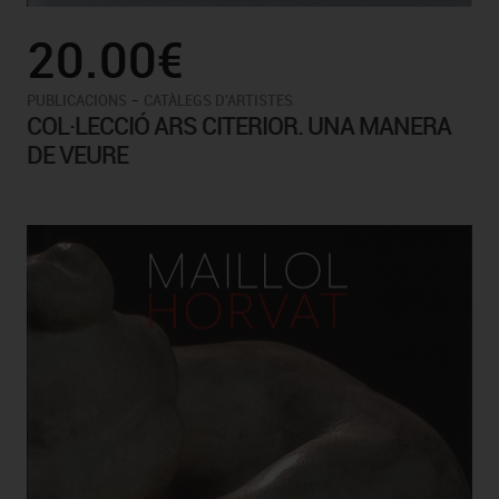
20.00€
-
PUBLICACIONS
CATÀLEGS D'ARTISTES
COL·LECCIÓ ARS CITERIOR. UNA MANERA
DE VEURE