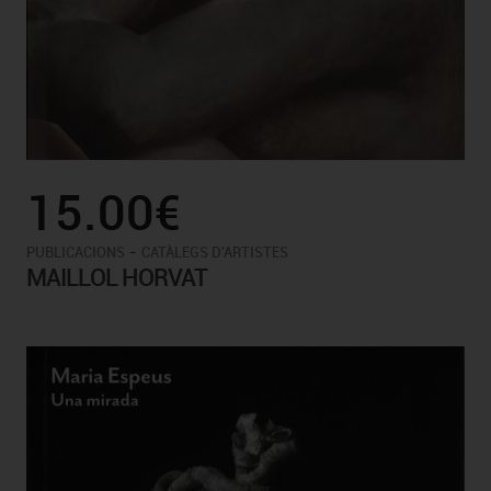
15.00€
-
PUBLICACIONS
CATÀLEGS D'ARTISTES
MAILLOL HORVAT