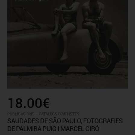
18.00€
-
PUBLICACIONS
CATÀLEGS D'ARTISTES
SAUDADES DE SÃO PAULO, FOTOGRAFIES
DE PALMIRA PUIG I MARCEL GIRÓ