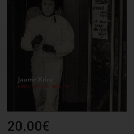
20.00€