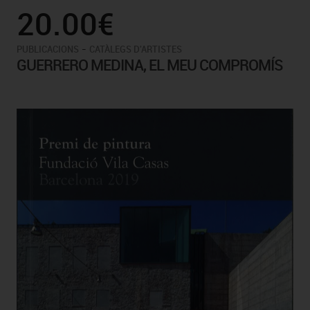
20.00€
-
PUBLICACIONS
CATÀLEGS D'ARTISTES
GUERRERO MEDINA, EL MEU COMPROMÍS