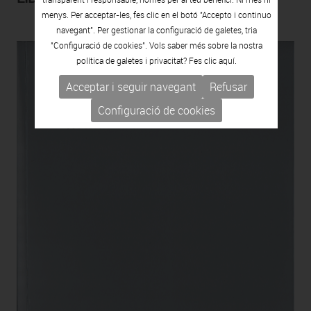
menys. Per acceptar-les, fes clic en el botó "Accepto i continuo
navegant". Per gestionar la configuració de galetes, tria
"Configuració de cookies". Vols saber més sobre la nostra
política de galetes i privacitat? Fes clic
aquí.
Acceptar i seguir navegant
Refusar
Configuració de cookies