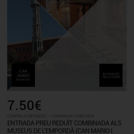
7.50€
-
COMPRA D'ENTRADES
COMBINADES EMPORDÀ
ENTRADA PREU REDUÏT COMBINADA ALS
MUSEUS DE L'EMPORDÀ (CAN MARIO I