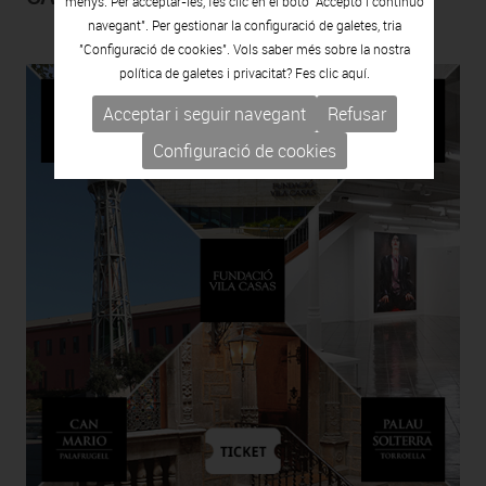
menys. Per acceptar-les, fes clic en el botó "Accepto i continuo
navegant". Per gestionar la configuració de galetes, tria
"Configuració de cookies". Vols saber més sobre la nostra
política de galetes i privacitat? Fes clic
aquí.
Acceptar i seguir navegant
Refusar
Configuració de cookies