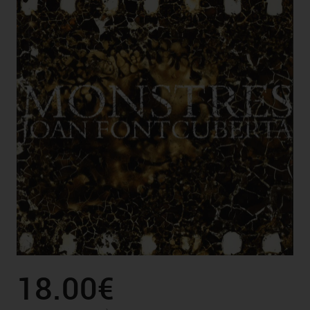
18.00€