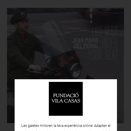
Les galetes milloren la teva experiència online. Adapten el