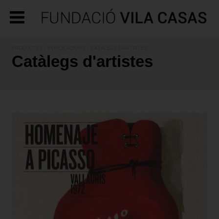
PRODUCTES - PUBLICACIONS - CATÀLEGS D'ARTISTES
Catàlegs d'artistes