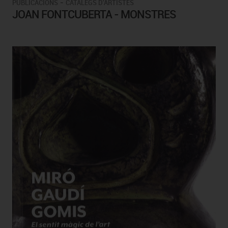
-
PUBLICACIONS
CATÀLEGS D'ARTISTES
JOAN FONTCUBERTA - MONSTRES