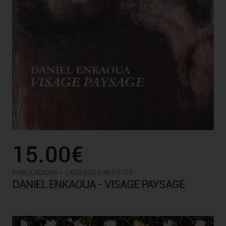
15.00€
-
PUBLICACIONS
CATÀLEGS D'ARTISTES
DANIEL ENKAOUA - VISAGE PAYSAGE