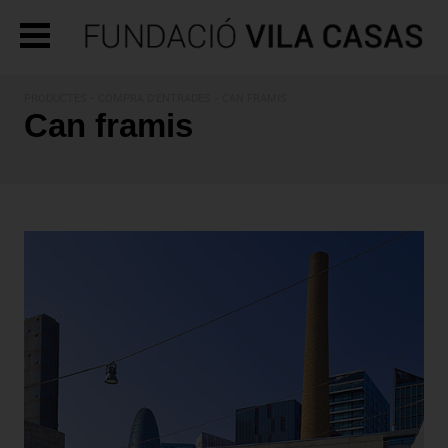
PRODUCTES - COMPRA D'ENTRADES - CAN FRAMIS
Can framis