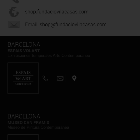
shop.fundaciovilacasas.com
Email:
shop@fundaciovilacasas.com
BARCELONA
ESPAIS VOLART
Exhibiciones temporales Arte Contemporáneo
BARCELONA
MUSEO CAN FRAMIS
Museo de Pintura Contemporánea