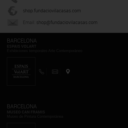
shop.fundaciovilacasas.com
Email:
shop@fundaciovilacasas.com
BARCELONA
ESPAIS VOLART
Exhibiciones temporales Arte Contemporáneo
BARCELONA
MUSEO CAN FRAMIS
Museo de Pintura Contemporánea