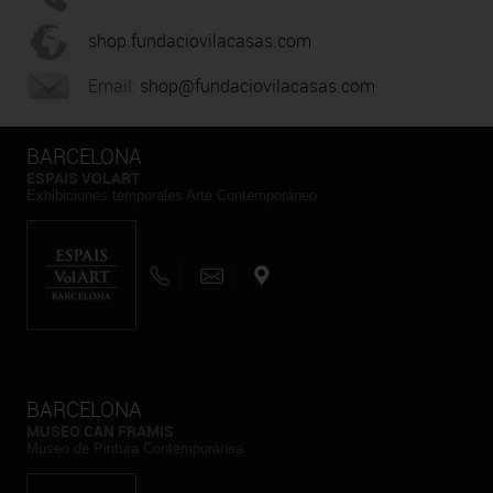
shop.fundaciovilacasas.com
Email:
shop@fundaciovilacasas.com
BARCELONA
ESPAIS VOLART
Exhibiciones temporales Arte Contemporáneo
BARCELONA
MUSEO CAN FRAMIS
Museo de Pintura Contemporánea