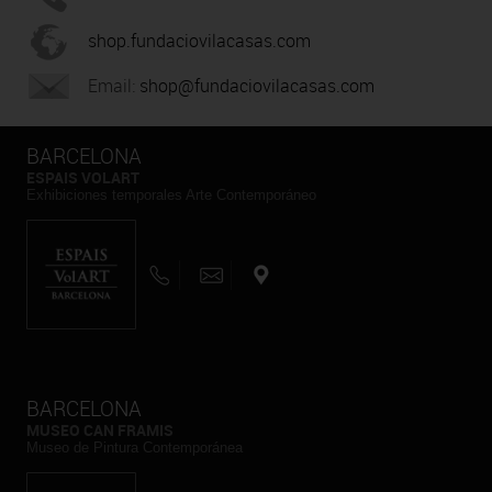
shop.fundaciovilacasas.com
Email:
shop@fundaciovilacasas.com
BARCELONA
ESPAIS VOLART
Exhibiciones temporales Arte Contemporáneo
BARCELONA
MUSEO CAN FRAMIS
Museo de Pintura Contemporánea