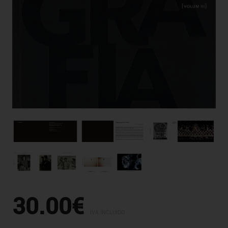
30.00€
IVA INCLUIDO