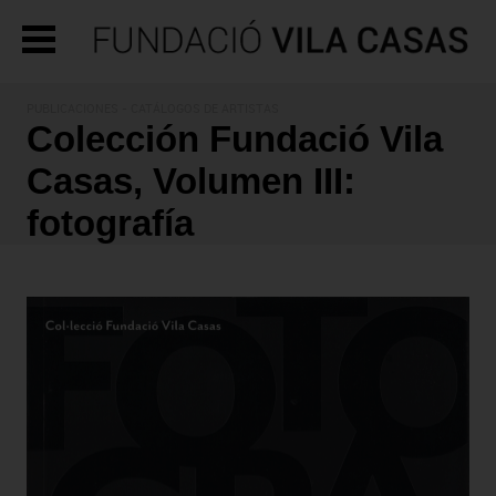
PUBLICACIONES
- CATÁLOGOS DE ARTISTAS
Colección Fundació Vila
Casas, Volumen III:
fotografía