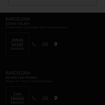
BARCELONA
ESPAIS VOLART
Exhibiciones temporales Arte Contemporáneo
BARCELONA
MUSEO CAN FRAMIS
Museo de Pintura Contemporánea