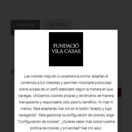
VOLVER AL
SOLICITAR
LISTADO
INFORMACIÓN
Productos relacionados
Las cookies mejoran tu experiencia online. Adaptan el
contenido a tus intereses y permiten mostrarte publicidad
sobre la base de un perfil elaborado según la manera en que
NOVEDAD
navegas. Utilizamos cookies propias y de terceros de manera
transparente y responsable, sólo para tu beneficio. Ni más ni
menos. Para aceptarlas, haz clic en el botón "Acepto y sigo
navegando". Para gestionar la configuración de cookies, elige
"Configuración de cookies". ¿Quieres saber más sobre nuestra
política de cookies y privacidad? Haz clic
aquí.