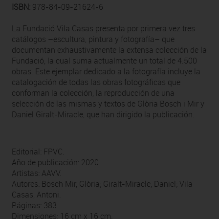
ISBN:
978-84-09-21624-6
La Fundació Vila Casas presenta por primera vez tres
catálogos –escultura, pintura y fotografía– que
documentan exhaustivamente la extensa colección de la
Fundació, la cual suma actualmente un total de 4.500
obras. Este ejemplar dedicado a la fotografía incluye la
catalogación de todas las obras fotográficas que
conforman la colección, la reproducción de una
selección de las mismas y textos de Glòria Bosch i Mir y
Daniel Giralt-Miracle, que han dirigido la publicación.
Editorial: FPVC.
Año de publicación: 2020.
Artistas: AAVV.
Autores: Bosch Mir, Glòria; Giralt-Miracle, Daniel; Vila
Casas, Antoni.
Páginas: 383.
Dimensiones: 16 cm x 16 cm.