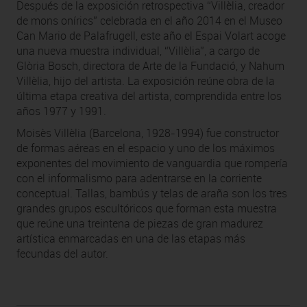
Después de la exposición retrospectiva “Villèlia, creador
de mons onírics” celebrada en el año 2014 en el Museo
Can Mario de Palafrugell, este año el Espai Volart acoge
una nueva muestra individual, “Villèlia”, a cargo de
Glòria Bosch, directora de Arte de la Fundació, y Nahum
Villèlia, hijo del artista. La exposición reúne obra de la
última etapa creativa del artista, comprendida entre los
años 1977 y 1991.
Moisès Villèlia (Barcelona, 1928-1994) fue constructor
de formas aéreas en el espacio y uno de los máximos
exponentes del movimiento de vanguardia que rompería
con el informalismo para adentrarse en la corriente
conceptual. Tallas, bambús y telas de araña son los tres
grandes grupos escultóricos que forman esta muestra
que reúne una treintena de piezas de gran madurez
artística enmarcadas en una de las etapas más
fecundas del autor.