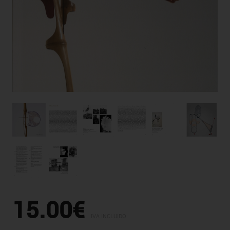
15.00€
IVA INCLUIDO