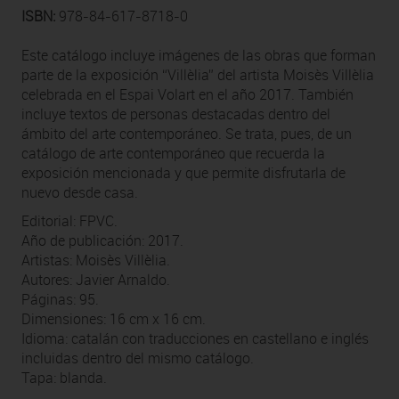
ISBN:
978-84-617-8718-0
Este catálogo incluye imágenes de las obras que forman
parte de la exposición “Villèlia” del artista Moisès Villèlia
celebrada en el Espai Volart en el año 2017. También
incluye textos de personas destacadas dentro del
ámbito del arte contemporáneo. Se trata, pues, de un
catálogo de arte contemporáneo que recuerda la
exposición mencionada y que permite disfrutarla de
nuevo desde casa.
Editorial: FPVC.
Año de publicación: 2017.
Artistas: Moisès Villèlia.
Autores: Javier Arnaldo.
Páginas: 95.
Dimensiones: 16 cm x 16 cm.
Idioma: catalán con traducciones en castellano e inglés
incluidas dentro del mismo catálogo.
Tapa: blanda.