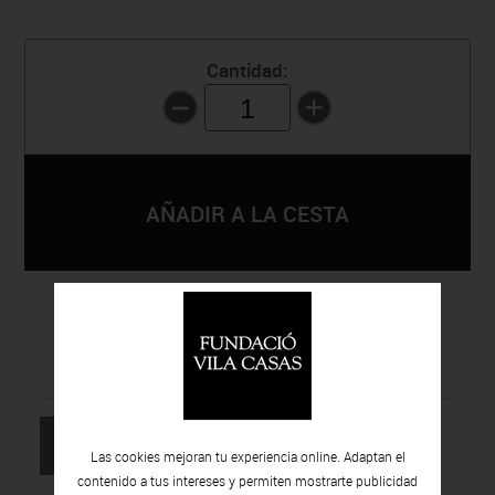
Cantidad:
1
VOLVER AL
SOLICITAR
LISTADO
INFORMACIÓN
Las cookies mejoran tu experiencia online. Adaptan el
contenido a tus intereses y permiten mostrarte publicidad