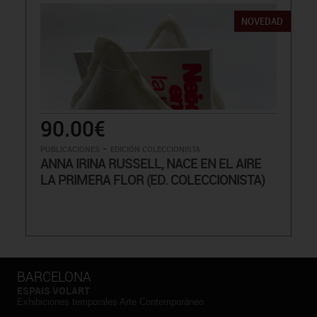
NOVEDAD
90.00€
-
PUBLICACIONES
EDICIÓN COLECCIONISTA
ANNA IRINA RUSSELL, NACE EN EL AIRE
LA PRIMERA FLOR (ED. COLECCIONISTA)
BARCELONA
ESPAIS VOLART
Exhibiciones temporales Arte Contemporáneo