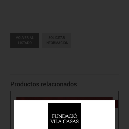
VOLVER AL
SOLICITAR
LISTADO
INFORMACIÓN
Productos relacionados
NOVEDAD