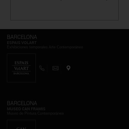
BARCELONA
ESPAIS VOLART
Exhibiciones temporales Arte Contemporáneo
BARCELONA
MUSEO CAN FRAMIS
Museo de Pintura Contemporánea