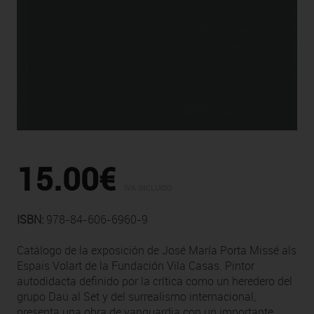
15.00€
IVA INCLUIDO
ISBN:
978-84-606-6960-9
Catálogo
de la exposición de José María Porta Missé als
Espais Volart
de la Fundación Vila
Casas. Pintor
autodidacta definido por la crítica como
un heredero
del
grupo Dau al Set y del surrealismo internacional,
presenta una obra de vanguardia con un importante