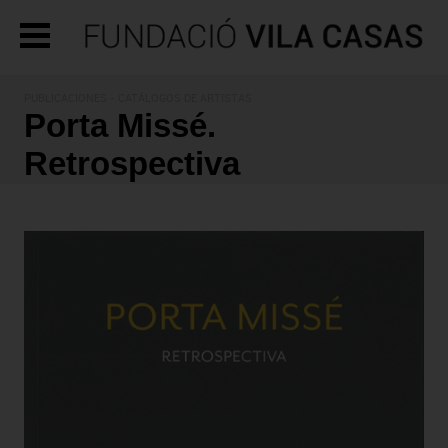
PUBLICACIONES
- CATÁLOGOS DE ARTISTAS
Porta Missé.
Retrospectiva