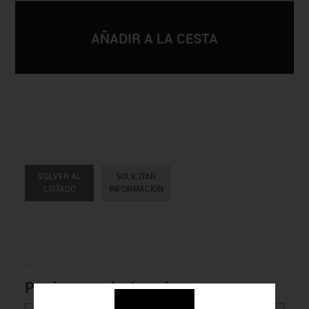
VOLVER AL
SOLICITAR
LISTADO
INFORMACIÓN
Productos relacionados