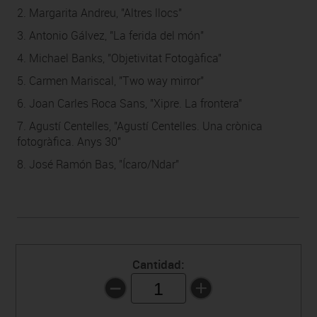
2. Margarita Andreu, "Altres llocs"
3. Antonio Gálvez, "La ferida del món"
4. Michael Banks, "Objetivitat Fotogàfica"
5. Carmen Mariscal, "Two way mirror"
6. Joan Carles Roca Sans, "Xipre. La frontera"
7. Agustí Centelles, "Agustí Centelles. Una crònica
fotogràfica. Anys 30"
8. José Ramón Bas, "Ícaro/Ndar"
Cantidad:
1