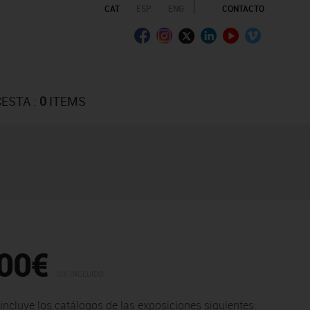
CAT
ESP
ENG
CONTACTO
CESTA :
0
ITEMS
00€
IVA INCLUIDO
incluye los catálogos de las exposiciones siguientes: