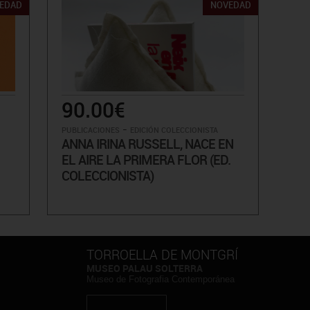
EDAD
NOVEDAD
90.00€
-
PUBLICACIONES
EDICIÓN COLECCIONISTA
ANNA IRINA RUSSELL, NACE EN
EL AIRE LA PRIMERA FLOR (ED.
COLECCIONISTA)
TORROELLA DE MONTGRÍ
MUSEO PALAU SOLTERRA
Museo de Fotografia Contemporánea