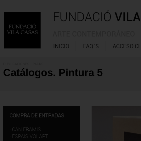
ARTE CONTEMPORÁNEO
INICIO
FAQ´S
ACCESO C
PUBLICACIONES
- PACKS
Catálogos. Pintura 5
COMPRA DE ENTRADAS
·
CAN FRAMIS
·
ESPAIS VOLART