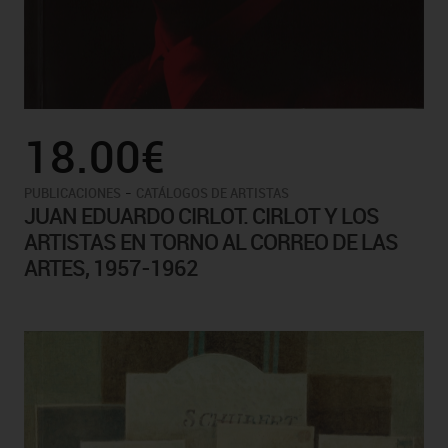
18.00€
-
PUBLICACIONES
CATÁLOGOS DE ARTISTAS
JUAN EDUARDO CIRLOT. CIRLOT Y LOS
ARTISTAS EN TORNO AL CORREO DE LAS
ARTES, 1957-1962