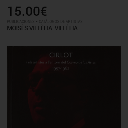
15.00€
-
PUBLICACIONES
CATÁLOGOS DE ARTISTAS
MOISÈS VILLÈLIA. VILLÈLIA