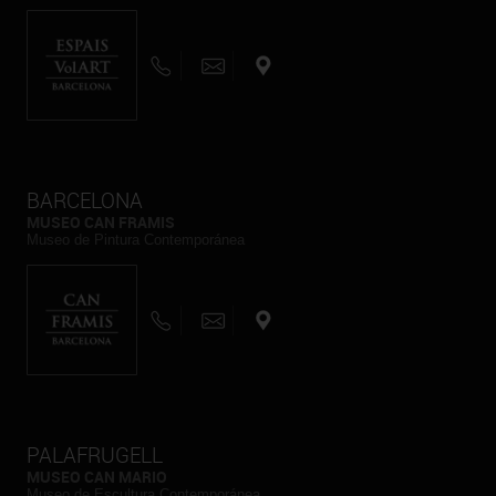
BARCELONA
MUSEO CAN FRAMIS
Museo de Pintura Contemporánea
PALAFRUGELL
MUSEO CAN MARIO
Museo de Escultura Contemporánea