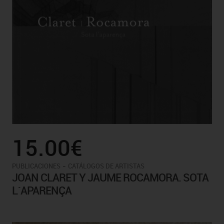
15.00€
-
PUBLICACIONES
CATÁLOGOS DE ARTISTAS
JOAN CLARET Y JAUME ROCAMORA. SOTA
L´APARENÇA