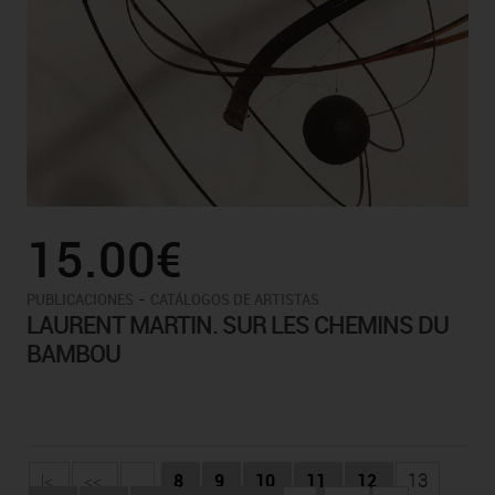
15.00€
-
PUBLICACIONES
CATÁLOGOS DE ARTISTAS
LAURENT MARTIN. SUR LES CHEMINS DU
BAMBOU
|<
<<
...
8
9
10
11
12
13