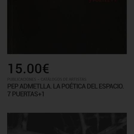
15.00€
-
PUBLICACIONES
CATÁLOGOS DE ARTISTAS
PEP ADMETLLA. LA POÉTICA DEL ESPACIO.
7 PUERTAS+1