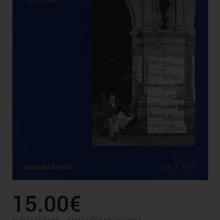
15.00€