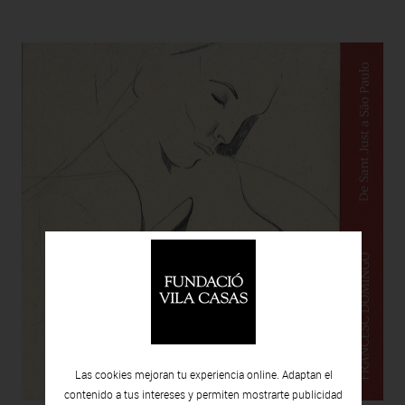
Las cookies mejoran tu experiencia online. Adaptan el
contenido a tus intereses y permiten mostrarte publicidad