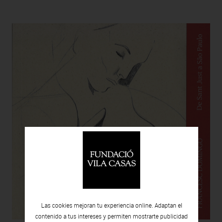
Las cookies mejoran tu experiencia online. Adaptan el
contenido a tus intereses y permiten mostrarte publicidad