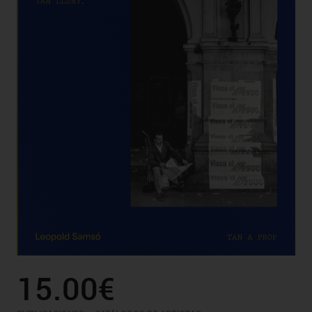
15.00€