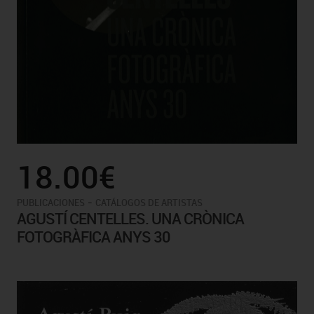
18.00€
-
PUBLICACIONES
CATÁLOGOS DE ARTISTAS
AGUSTÍ CENTELLES. UNA CRÒNICA
FOTOGRÀFICA ANYS 30