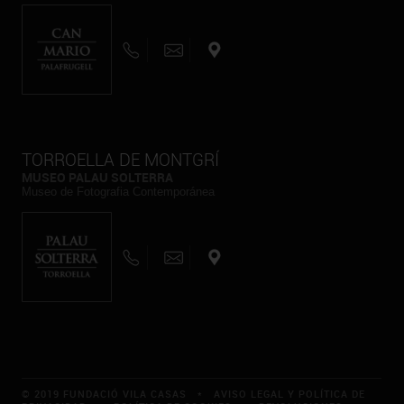
TORROELLA DE MONTGRÍ
MUSEO PALAU SOLTERRA
Museo de Fotografia Contemporánea
© 2019 FUNDACIÓ VILA CASAS *
AVISO LEGAL Y POLÍTICA DE