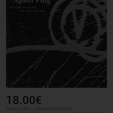
18.00€
-
PUBLICACIONES
CATÁLOGOS DE ARTISTAS