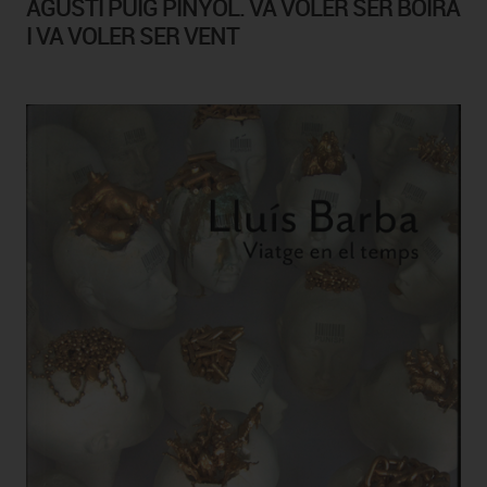
AGUSTÍ PUIG PINYOL. VA VOLER SER BOIRA
I VA VOLER SER VENT