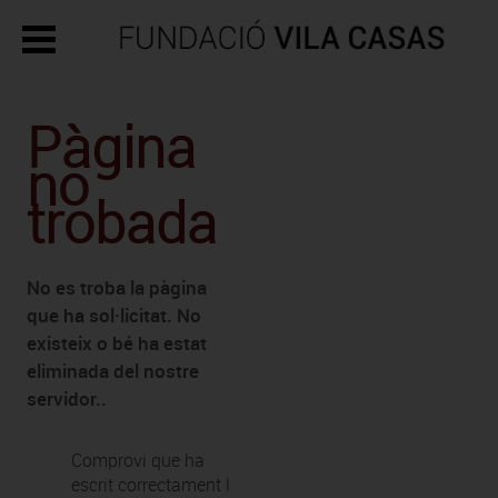
Pàgina
no
trobada
No es troba la pàgina
que ha sol·licitat. No
existeix o bé ha estat
eliminada del nostre
servidor..
Comprovi que ha
escrit correctament l